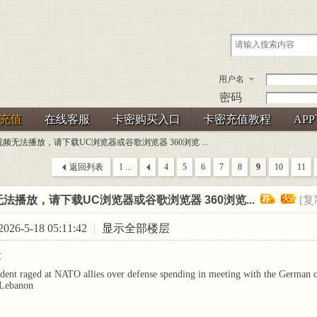
用户名
密码
充值
在线客服
卡密购买入口
卡密充值教程
AP
频无法播放，请下载UC浏览器或谷歌浏览器 360浏览 ...
返回列表
1 ...
4
5
6
7
8
9
10
11
法播放，请下载UC浏览器或谷歌浏览器 360浏览...
[复
26-5-18 05:11:42
|
显示全部楼层
t
ent raged at NATO allies over defense spending in meeting with the German chan
 Lebanon