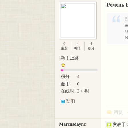
Ремень 
E
#
U
N
0
4
4
主题
帖子
积分
新手上路
积分
4
金币
0
在线时
3 小时
间
发消
息
回复
Marcusdaync
发表于 20