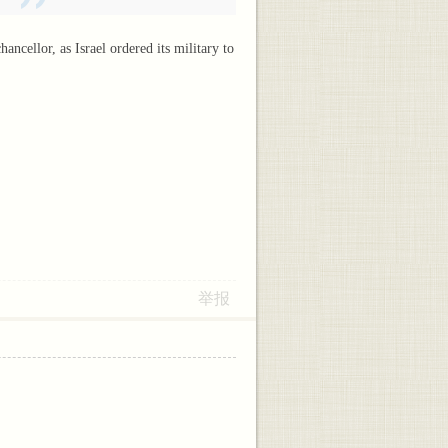
cellor, as Israel ordered its military to
举报